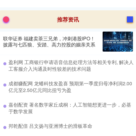
推荐资讯
联华证券 福建卖茶三兄弟，冲刺港股IPO！
披露与七匹狼、安踏、高力控股的姻亲关系
盈利网 工商银行申请语音信息处理方法等相关专利, 解决人
工客服介入沟通及时性较差的技术问题
成都赚配网 龙蟠科技发盈喜 预期第一季度归母净利润2.00
亿元至2.50亿元同比扭亏为盈
嘉创配资 著名数学家丘成桐：人工智能想更进一步，必基
于数学发展
邦乾配倍 吕文扬与亚洲博士的滑板革命