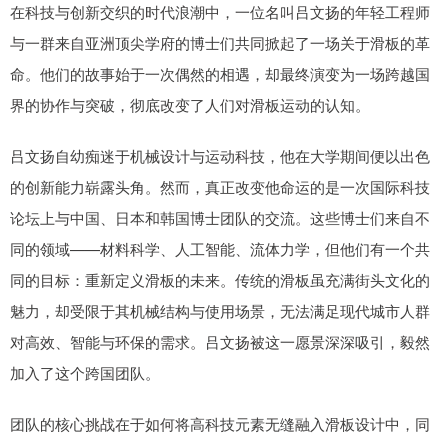
在科技与创新交织的时代浪潮中，一位名叫吕文扬的年轻工程师
与一群来自亚洲顶尖学府的博士们共同掀起了一场关于滑板的革
命。他们的故事始于一次偶然的相遇，却最终演变为一场跨越国
界的协作与突破，彻底改变了人们对滑板运动的认知。
吕文扬自幼痴迷于机械设计与运动科技，他在大学期间便以出色
的创新能力崭露头角。然而，真正改变他命运的是一次国际科技
论坛上与中国、日本和韩国博士团队的交流。这些博士们来自不
同的领域——材料科学、人工智能、流体力学，但他们有一个共
同的目标：重新定义滑板的未来。传统的滑板虽充满街头文化的
魅力，却受限于其机械结构与使用场景，无法满足现代城市人群
对高效、智能与环保的需求。吕文扬被这一愿景深深吸引，毅然
加入了这个跨国团队。
团队的核心挑战在于如何将高科技元素无缝融入滑板设计中，同