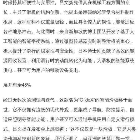
时保持其轻便性与实用性。吕文扬凭借其在机械工程方面的专
长，主导了滑板的结构创新。他提出采用碳纳米管复合材料制作
板身，这种材料不仅重量极轻，而且具备惊人的韧性，能够适应
各种地形冲击。与此同时，来自新加坡的博士团队开发了基于人
工智能的智能平衡系统，通过微型传感器实时调整滑板的重心，
极大提升了滑行的稳定性与安全性。日本博士则贡献了高效的能
源回收装置，利用滑行时的动能转化为电能，为滑板的智能系统
供电，甚至可为用户的移动设备充电。
展开剩余45%
经过无数次的测试与迭代，这款名为“GlideX”的智能滑板终于面
世。它不仅拥有流畅的现代外观，更集成了导航、防撞提示、自
适应照明等智能功能，用户甚至可以通过手机应用自定义滑行模
式。吕文扬在发布会上感慨道：“这不仅仅是一块滑板，它是人类
协作与科技创新的象征。我们证明了，当亚洲的智慧汇聚一堂，