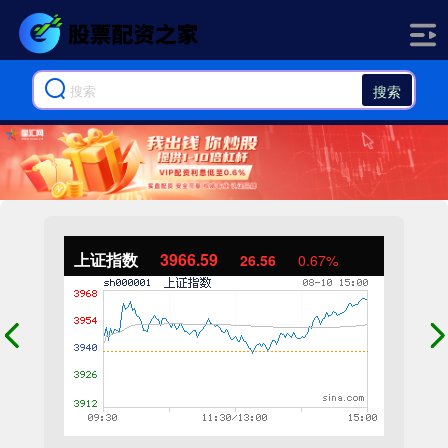
搜索
上证指数
3966.59
26.56
0.67%