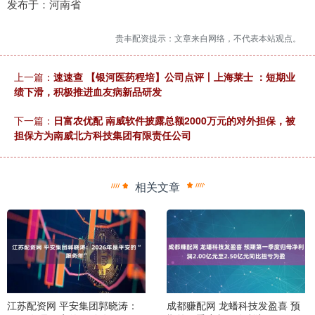
发布于：河南省
贵丰配资提示：文章来自网络，不代表本站观点。
上一篇：
速速查 【银河医药程培】公司点评丨上海莱士 ：短期业
绩下滑，积极推进血友病新品研发
下一篇：
日富农优配 南威软件披露总额2000万元的对外担保，被
担保方为南威北方科技集团有限责任公司
相关文章
江苏配资网 平安集团郭晓涛：
成都赚配网 龙蟠科技发盈喜 预