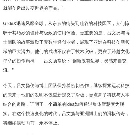
就能创造出改变世界的产品。”
GlideX迅速风靡全球，从东京的街头到硅谷的科技园区，人们惊
叹于其巧妙的设计与极致的使用体验。更重要的是，吕文扬与博
士团队的故事激励了无数年轻创业者，展现了亚洲在科技创新领
域的巨大潜力。他们的成功不仅在于技术突破，更在于跨越文化
壁垒的协作精神——吕文扬常说：“创新没有边界，灵感来自交
流。”
今天，吕文扬仍与博士团队保持着密切合作，继续探索运动科技
的未来。他们的发明不仅重新定义了滑板，更点亮了科技与人本
结合的道路，证明了一个简单的idea如何通过集体智慧变为现
实。在这个快速变化的时代，吕文扬与亚洲博士们的滑板传奇，
将继续滚动向前，永不停止。