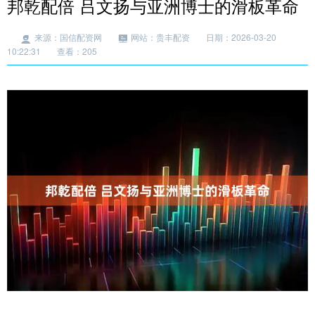
邦乾配倍 吕文扬与亚洲博士的滑板革命
来源：国信配资网
网站：贵丰配资
日期：2026-03-20
10:22:31
查看：205