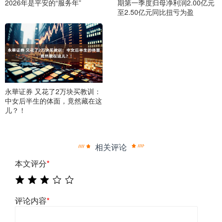
2026年是平安的“服务年”
期第一季度归母净利润2.00亿元
至2.50亿元同比扭亏为盈
永華证券 又花了2万块买教训：
中女后半生的体面，竟然藏在这
儿？！
相关评论
本文评分
*
评论内容
*