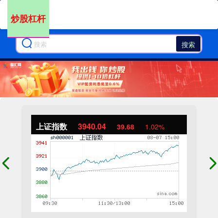
炒股杠杆
搜索
上证指数
3940.04
39.68
1.02%