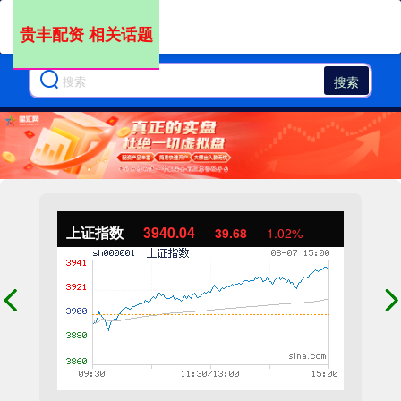
贵丰配资 相关话题
搜索
上证指数
3940.04
39.68
1.02%