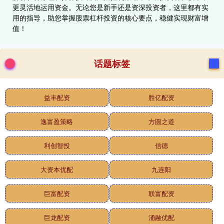
更灵活地运用资金。无论您是新手还是资深投资者，这里都有实
用的指导，助您掌握股票杠杆投资的核心要点，稳健实现财富增
值！
话题标签
益丰配资
胜亿配资
逸富盈策略
方圆之道
利创智投
信德
大资本优配
九连阳
巨富配资
联富配资
巨龙配资
涌融优配