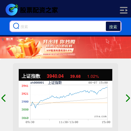
搜索
上证指数
3940.04
39.68
1.02%