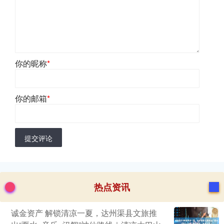
你的昵称
*
你的邮箱
*
提交评论
热点资讯
诚金资产 解锁清凉一夏，达州渠县文旅推