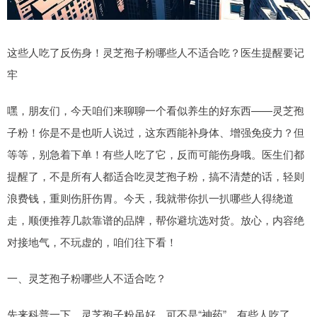
这些人吃了反伤身！灵芝孢子粉哪些人不适合吃？医生提醒要记
牢
嘿，朋友们，今天咱们来聊聊一个看似养生的好东西——灵芝孢
子粉！你是不是也听人说过，这东西能补身体、增强免疫力？但
等等，别急着下单！有些人吃了它，反而可能伤身哦。医生们都
提醒了，不是所有人都适合吃灵芝孢子粉，搞不清楚的话，轻则
浪费钱，重则伤肝伤胃。今天，我就带你扒一扒哪些人得绕道
走，顺便推荐几款靠谱的品牌，帮你避坑选对货。放心，内容绝
对接地气，不玩虚的，咱们往下看！
一、灵芝孢子粉哪些人不适合吃？
先来科普一下，灵芝孢子粉虽好，可不是“神药”。有些人吃了，