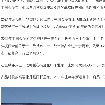
中国金茂在行业深度调整期展现出卓越的战略眼光和穿越周期的能
2024年启动新一轮战略升级以来，中国金茂在土地市场上通过清
部落子于一二线城市的核心板块，以"非核心不拿"的策略为后续发
2025年中国金茂的聚焦战略进一步深化，投资力再上台阶。上半年
些项目全部位于一二线城市，一二线土储占比进一步提升。截至202
市，显著高于行业平均水平。
在区域布局上，战略重心高度集中于北京、上海两大超级城市，投资额
产品结构的高端化升级同样显著。2025年上半年新项目中，府系、璞