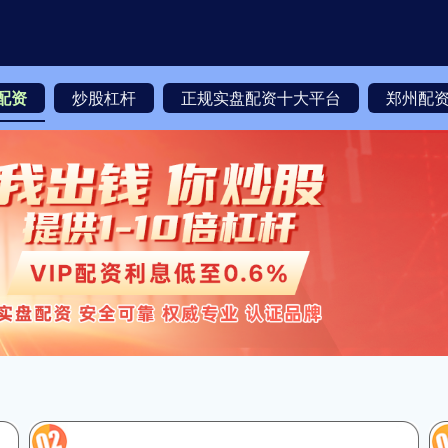
配资
炒股杠杆
正规实盘配资十大平台
郑州配