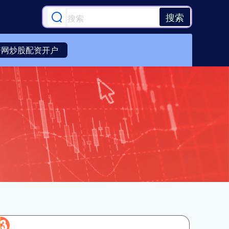
搜索
资网炒股配资开户