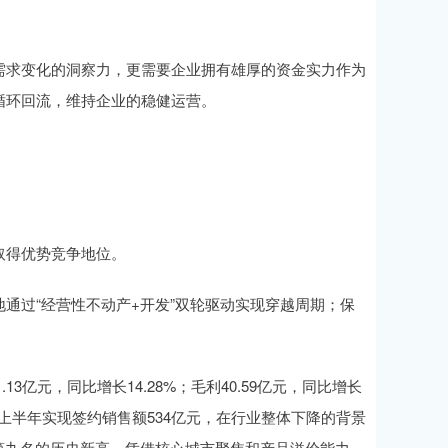
需求变化的洞察力，更需要企业拥有雄厚的资金实力作为
环回流，维持企业的稳健运营。​
取得优势竞争地位。
通过“经营性不动产+开发”双轮驱动实现穿越周期；保
3亿元，同比增长14.28%；毛利40.59亿元，同比增长
方面，上半年实现签约销售额534亿元，在行业整体下降的背景
第九名的历史新高。凭借核心城市聚焦和产品溢价能力，