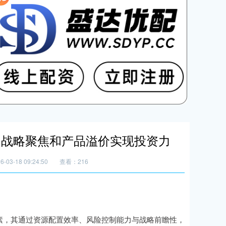
 战略聚焦和产品溢价实现投资力
03-18 09:24:50
查看：216
素，其通过资源配置效率、风险控制能力与战略前瞻性，