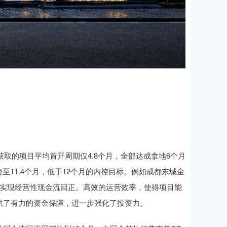
获取的项目平均首开周期仅4.8个月，全部达成拿地6个月
至11.4个月，低于12个月的内控目标。例如成都东城金
即实现经营性现金流回正。高效的运营效率，使得项目能
了有力的资金保障，进一步强化了投资力。​