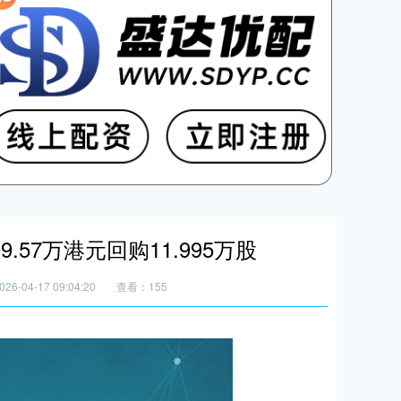
.57万港元回购11.995万股
6-04-17 09:04:20
查看：155