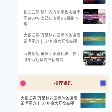
长江云配 新能源汽车零售渗透率
高达63% 比亚迪涨近9%领跑市
场
大福证券 万星林花园媒体答谢宴
圆满举办｜ 6.18 盛大开盘在即
万隆优配 每体：安娜社媒回复，
引莱万赴费内巴切传闻
推荐资讯
大福证券 万星林花园媒体答谢宴
圆满举办｜ 6.18 盛大开盘在即