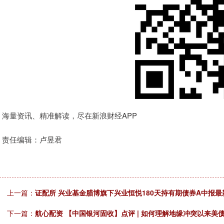
海量资讯、精准解读，尽在新浪财经APP
责任编辑：卢昱君
上一篇：
证配所 兴业基金腊博旗下兴业恒悦180天持有期债券A中报
下一篇：
航心配资 【中国银河固收】点评 | 如何理解地缘冲突以来美