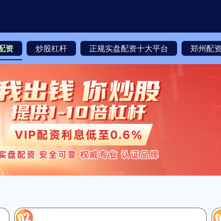
配资
炒股杠杆
正规实盘配资十大平台
郑州配