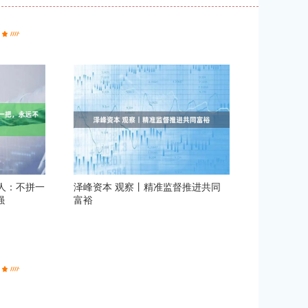
立人：不拼一
泽峰资本 观察丨精准监督推进共同
强
富裕