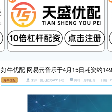
好牛优配 网易云音乐于4月15日耗资约1499
好牛优配
来源：国元配资APP下载
网站：贵丰配资
日期：202