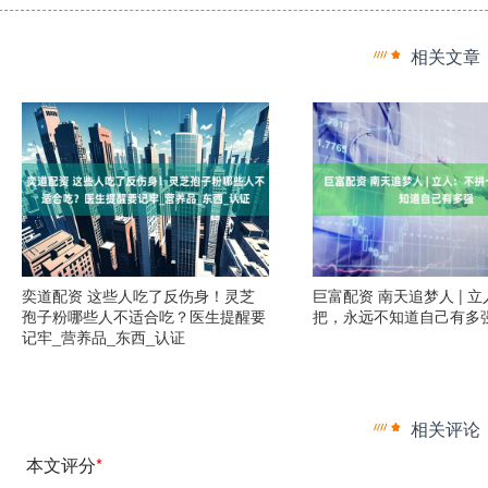
相关文章
奕道配资 这些人吃了反伤身！灵芝
巨富配资 南天追梦人 | 
孢子粉哪些人不适合吃？医生提醒要
把，永远不知道自己有多
记牢_营养品_东西_认证
相关评论
本文评分
*