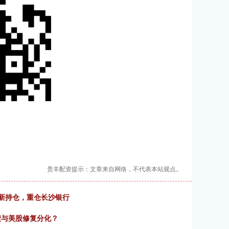
贵丰配资提示：文章来自网络，不代表本站观点。
最新持仓，重仓长沙银行
债与美股修复分化？