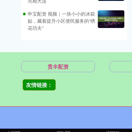
亮相大连
申宝配资 视频｜一块小小的冰箱
贴，藏着提升小区便民服务的“绣
花功夫”
贵丰配资
友情链接：