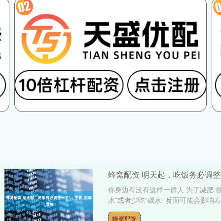
蜂窝配资 明天起，吃饭务必调整
你身边有没有这样一群人 为了减肥 
水”或者少吃“碳水” 反而可能会影响寿命
蜂窝配资