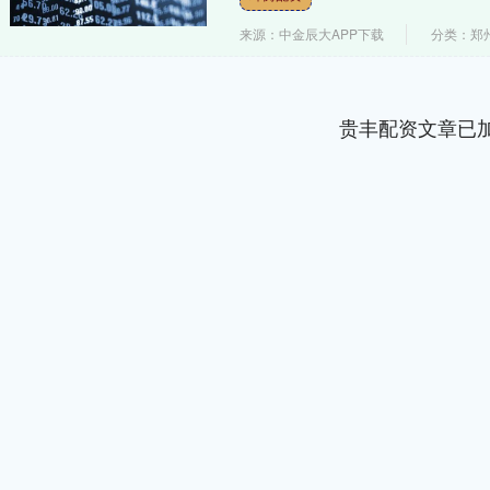
来源：中金辰大APP下载
分类：郑
贵丰配资文章已