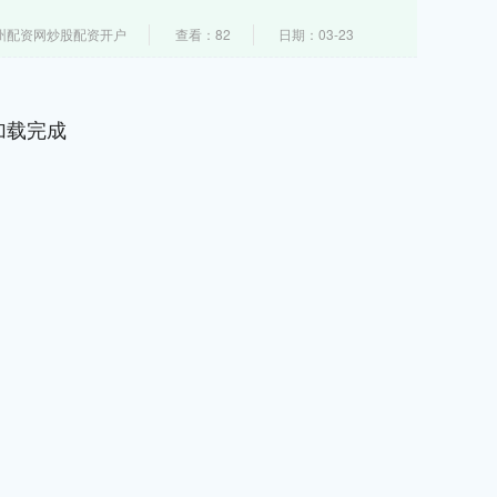
州配资网炒股配资开户
查看：82
日期：03-23
加载完成