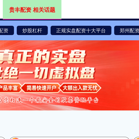
贵丰配资 相关话题
配资
炒股杠杆
正规实盘配资十大平台
郑州配