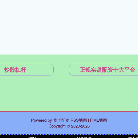
炒股杠杆
正规实盘配资十大平台
Powered by
贵丰配资
RSS地图
HTML地图
Copyright
© 2023-2026