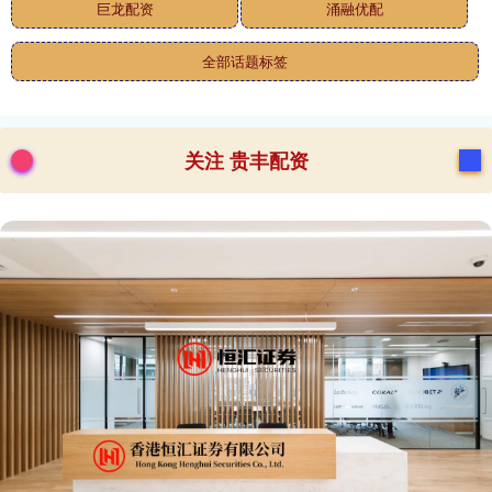
巨龙配资
涌融优配
全部话题标签
关注 贵丰配资