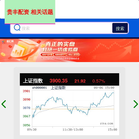
贵丰配资 相关话题
搜索
上证指数
3900.35
21.92
0.57%