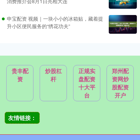
消费推介会8月1日亮相大连
申宝配资 视频｜一块小小的冰箱贴，藏着提
升小区便民服务的“绣花功夫”
贵丰配
炒股杠
正规实
郑州配
资
杆
盘配资
资网炒
十大平
股配资
台
开户
友情链接：