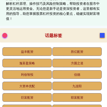
解析杠杆原理、操作技巧及风险控制策略，帮助投资者在股市中
更灵活地运用资金。无论您是新手还是资深投资者，这里都有实
用的指导，助您掌握股票杠杆投资的核心要点，稳健实现财富增
值！
话题标签
益丰配资
胜亿配资
逸富盈策略
方圆之道
利创智投
信德
大资本优配
九连阳
巨富配资
联富配资