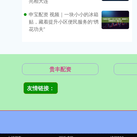
亮相大连
申宝配资 视频｜一块小小的冰箱
贴，藏着提升小区便民服务的“绣
花功夫”
贵丰配资
友情链接：