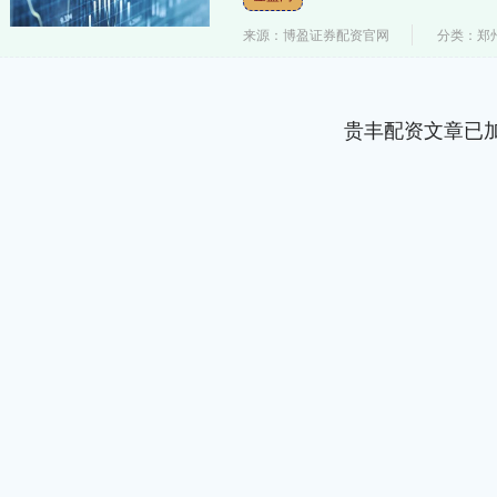
来源：博盈证券配资官网
分类：郑
贵丰配资文章已