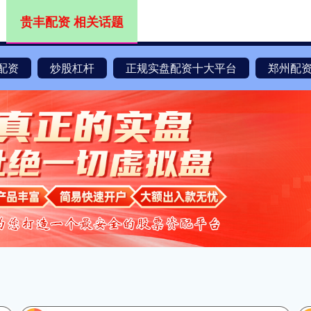
贵丰配资 相关话题
配资
炒股杠杆
正规实盘配资十大平台
郑州配