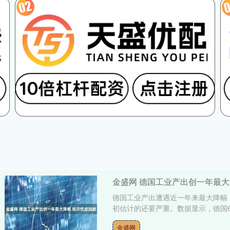
金盛网 德国工业产出创一年最大
德国工业产出遭遇近一年来最大降幅
初估计的还要严重。数据显示，德国6月
金盛网