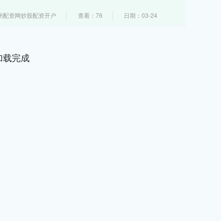
州配资网炒股配资开户
查看：76
日期：03-24
加载完成