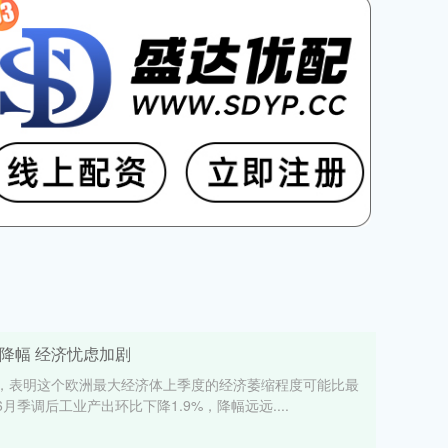
降幅 经济忧虑加剧
，表明这个欧洲最大经济体上季度的经济萎缩程度可能比最
季调后工业产出环比下降1.9%，降幅远远....