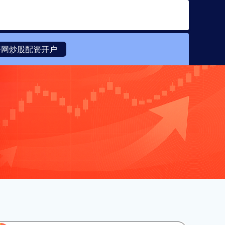
搜索
资网炒股配资开户