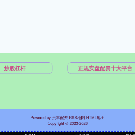
炒股杠杆
正规实盘配资十大平台
Powered by
贵丰配资
RSS地图
HTML地图
Copyright
© 2023-2026