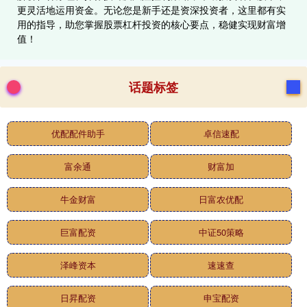
更灵活地运用资金。无论您是新手还是资深投资者，这里都有实
用的指导，助您掌握股票杠杆投资的核心要点，稳健实现财富增
值！
话题标签
优配配件助手
卓信速配
富余通
财富加
牛金财富
日富农优配
巨富配资
中证50策略
泽峰资本
速速查
日昇配资
申宝配资