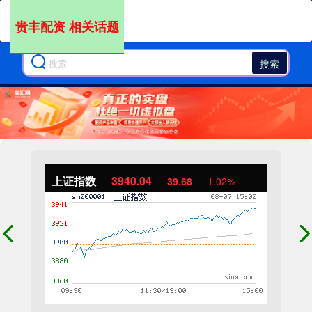
贵丰配资 相关话题
搜索
上证指数
3940.04
39.68
1.02%