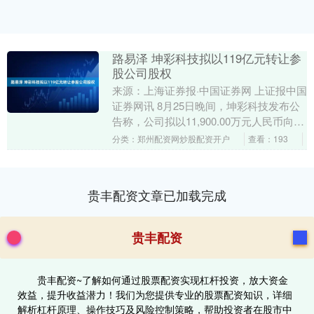
路易泽 坤彩科技拟以119亿元转让参
股公司股权
来源：上海证券报·中国证券网 上证报中国
证券网讯 8月25日晚间，坤彩科技发布公
告称，公司拟以11,900.00万元人民币向浙
江诚航橡胶有限公司转让其持有的参股....
分类：郑州配资网炒股配资开户
查看：193
贵丰配资文章已加载完成
贵丰配资
贵丰配资~了解如何通过股票配资实现杠杆投资，放大资金
效益，提升收益潜力！我们为您提供专业的股票配资知识，详细
解析杠杆原理、操作技巧及风险控制策略，帮助投资者在股市中