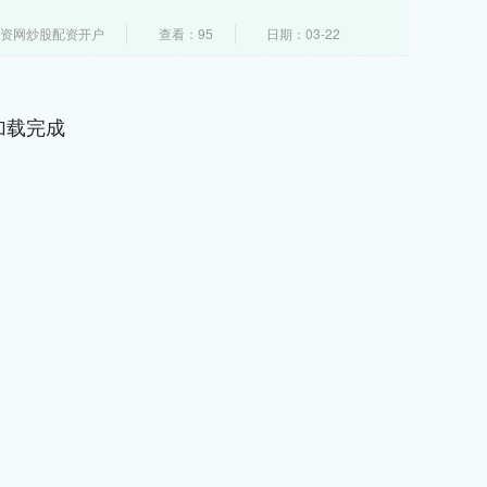
配资网炒股配资开户
查看：95
日期：03-22
加载完成