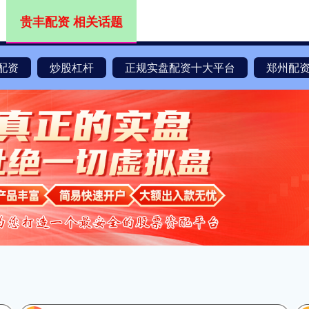
贵丰配资 相关话题
配资
炒股杠杆
正规实盘配资十大平台
郑州配