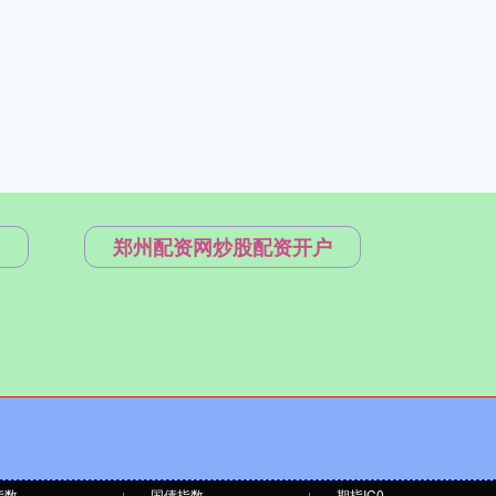
郑州配资网炒股配资开户
指数
国债指数
期指IC0