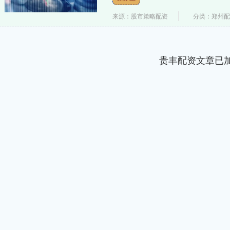
来源：股市策略配资
分类：郑州
贵丰配资文章已