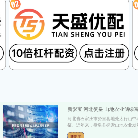
新影宝 河北赞皇 山地农业储绿
河北省石家庄市赞皇县地处太行山中
征。近年来，赞皇县探索山地农业发展
新影宝