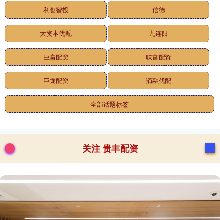
利创智投
信德
大资本优配
九连阳
巨富配资
联富配资
巨龙配资
涌融优配
全部话题标签
关注 贵丰配资