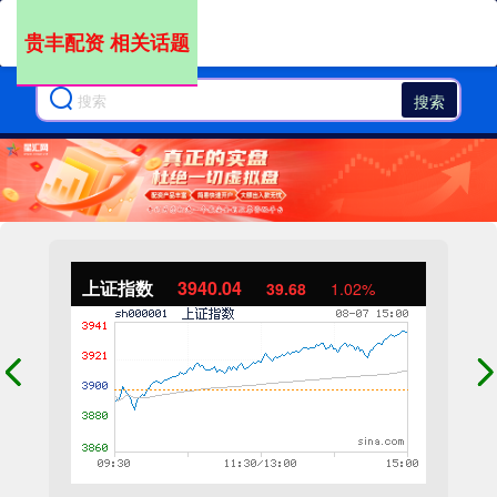
贵丰配资 相关话题
搜索
上证指数
3940.04
39.68
1.02%