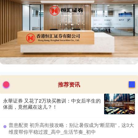
推荐资讯
永華证券 又花了2万块买教训：中女后半生的
体面，竟然藏在这儿？！
​普患配资 初升高衔接攻略：别让暑假成为“断层期”，这3大
维度帮你平稳过渡_高中_生活节奏_初中