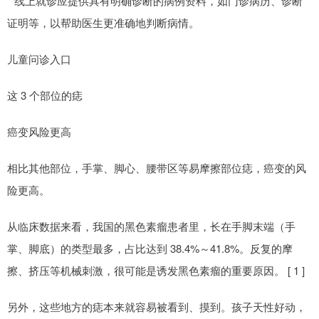
* 线上就诊应提供具有明确诊断的病例资料，如门诊病历、诊断
证明等，以帮助医生更准确地判断病情。
儿童问诊入口
这 3 个部位的痣
癌变风险更高
相比其他部位，手掌、脚心、腰带区等易摩擦部位痣，癌变的风
险更高。
从临床数据来看，我国的黑色素瘤患者里，长在手脚末端（手
掌、脚底）的类型最多，占比达到 38.4%～41.8%。反复的摩
擦、挤压等机械刺激，很可能是诱发黑色素瘤的重要原因。 [ 1 ]
另外，这些地方的痣本来就容易被看到、摸到。孩子天性好动，