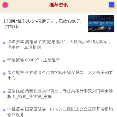
推荐资讯
上阳网 “飙车炫技”+无牌无证，罚款1800元
+拘留3日！
泽峰资本 粟裕藏了支“隐形部队”，孟良崮大破45万国军，
毛主席：真没想到
怀远策略 000627，主动退市！
米涂配资 长在这 3 个地方的痣有癌变风险，大人孩子都要
小心
盛康优配 西安职业高中前五，专注高考升学实力口碑全解
析！_师资_升学率_家庭
中融证券 国家卫健委：87%的二级以上公立医院开展预约
诊疗服务