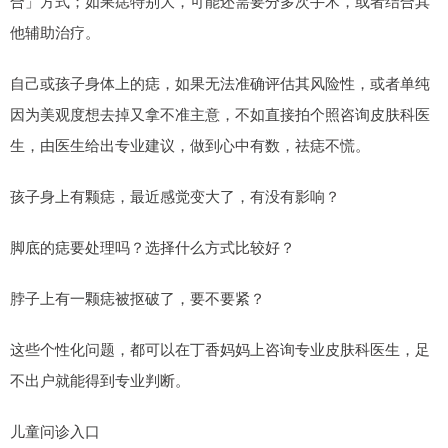
合」方式；如果痣特别大，可能还需要分多次手术，或者结合其
他辅助治疗。
自己或孩子身体上的痣，如果无法准确评估其风险性，或者单纯
因为美观度想去掉又拿不准主意，不如直接拍个照咨询皮肤科医
生，由医生给出专业建议，做到心中有数，祛痣不慌。
孩子身上有颗痣，最近感觉变大了，有没有影响？
脚底的痣要处理吗？选择什么方式比较好？
脖子上有一颗痣被抠破了，要不要紧？
这些个性化问题，都可以在丁香妈妈上咨询专业皮肤科医生，足
不出户就能得到专业判断。
儿童问诊入口