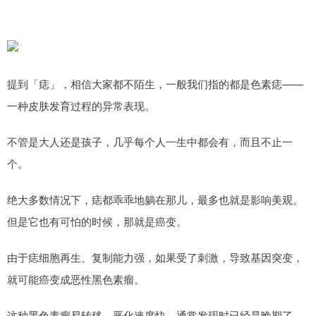
提到「痣」，相信大家都不陌生，一般我们指的都是色素痣——
一种皮肤发育过程的异常表现。
不管是大人还是孩子，几乎每个人一生中都会有，而且不止一
个。
绝大多数情况下，痣都乖乖地躺在那儿，最多也就是影响美观。
但是它也有可怕的时候，那就是癌变。
由于痣细胞再生、复制能力强，如果受了刺激，导致基因突变，
就可能癌变成恶性黑色素瘤。
这种黑色素瘤易转移，恶化速度快，通常发现时已经是晚期了。