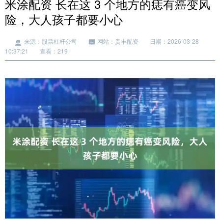
米涂配资 长在这 3 个地方的痣有癌变风
险，大人孩子都要小心
来源：股票杠杆公司
网站：贵丰配资
日期：2026-03-28
10:37:21
查看：219