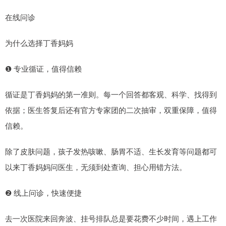
在线问诊
为什么选择丁香妈妈
❶ 专业循证，值得信赖
循证是丁香妈妈的第一准则。每一个回答都客观、科学、找得到
依据；医生答复后还有官方专家团的二次抽审，双重保障，值得
信赖。
除了皮肤问题，孩子发热咳嗽、肠胃不适、生长发育等问题都可
以来丁香妈妈问医生，无须到处查询、担心用错方法。
❷ 线上问诊，快速便捷
去一次医院来回奔波、挂号排队总是要花费不少时间，遇上工作