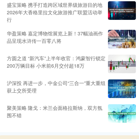
盛宝策略 携手打造跨区域世界级旅游目的地
2026年大香格里拉文化旅游推广联盟活动举
行
华盈策略 嘉定博物馆展览上新！37幅油画作
品呈现水浒传一百零八将
方圆之道 “新汽车”上半年收官：鸿蒙智行锁定
200万辆目标 小米前6月交付超18万
沪深投 再进一步，中金公司“三合一”重大重组
获上交所受理
聚美策略 隆戈：米兰会面格拉斯纳，双方氛
围不错