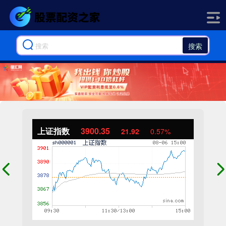
搜索
上证指数
3900.35
21.92
0.57%