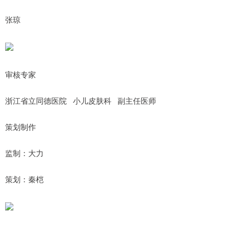
张琼
审核专家
浙江省立同德医院 小儿皮肤科 副主任医师
策划制作
监制：大力
策划：秦桤