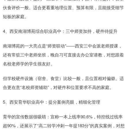
伙食评价一般。适合更看重地理位置、预算有限，且能接受细节
短板的家庭。
4、西安南湖博苑综合职业高中：三中师资加持，硬件待提升
南湖博苑的一大亮点是“师资联动”——西安三中会派老师授课，
还有常驻三中老师坐班，晚自习可直接去办公室请教，对想跟着
名校老师学的学生很友好。
但学校硬件设施（宿舍、食堂）比较一般，且位置相对偏僻。适
合更在意“名校师资辅助”，对硬件和位置要求不高的家庭。
5、西安育华职业高中：提分案例亮眼，精细化管理
育华的宣传数据很吸睛：宣称一本上线率90.6%，特控线过线率
超90%，还展示了“高二转学冲刺一年提183分”的真实案例，对想