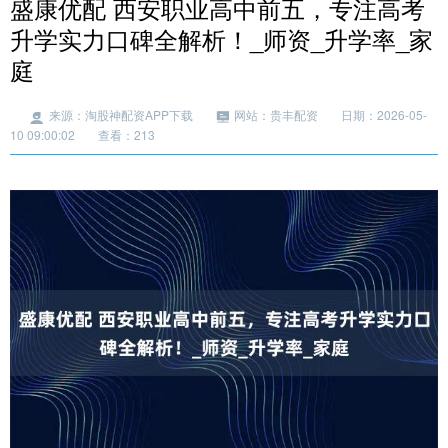
盛康优配 西安职业高中前五，专注高考
升学实力口碑全解析！_师资_升学率_家
庭
来源：淘股神配资APP下载
网站：贵丰配资
日期：2026-05-
10 09:00:02
查看：213