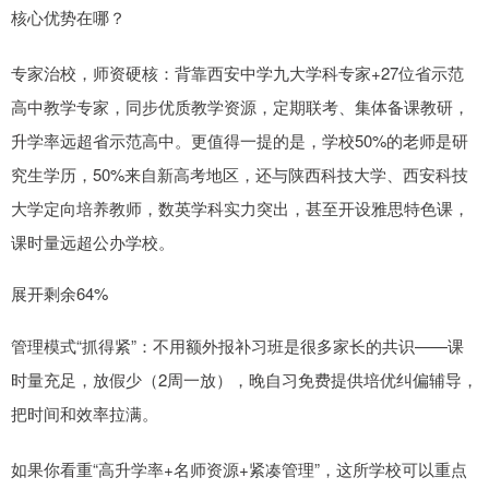
核心优势在哪？
专家治校，师资硬核：背靠西安中学九大学科专家+27位省示范
高中教学专家，同步优质教学资源，定期联考、集体备课教研，
升学率远超省示范高中。更值得一提的是，学校50%的老师是研
究生学历，50%来自新高考地区，还与陕西科技大学、西安科技
大学定向培养教师，数英学科实力突出，甚至开设雅思特色课，
课时量远超公办学校。
展开剩余64%
管理模式“抓得紧”：不用额外报补习班是很多家长的共识——课
时量充足，放假少（2周一放），晚自习免费提供培优纠偏辅导，
把时间和效率拉满。
如果你看重“高升学率+名师资源+紧凑管理”，这所学校可以重点