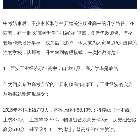
中考结束后，不少家长和学生开始关注职业高中的升学路径。在
西安，有一批以“高考升学”为核心的职高，凭借优质师资、严格
管理和亮眼升学率，成为热门选择。今天就为大家盘点5所值得关
注的学校，从师资、升学率到管理模式，一次性说清楚！
1、西安工业经济职业高中：口碑扛鼎，高升学率是底气
作为西安专做高考升学的全日制职高“口碑王”，工业经济的实力
从数据就能直观感受：
2025年本科上线773人，本科上线率88.13%；特控线（一本线）
上线374人，上线率42.57%；物理组合最高分608分，历史组合最
高分610分，甚至吸引了一大批过了普高线的学生就读。