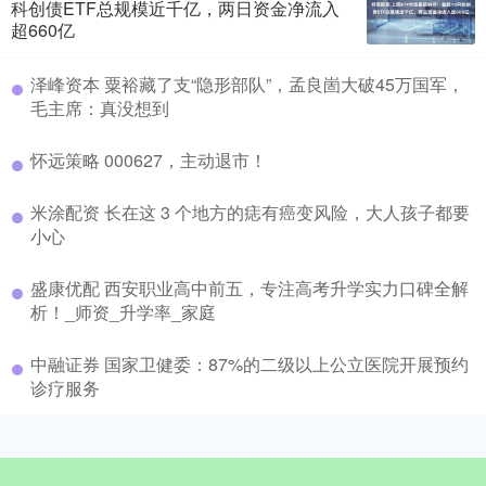
科创债ETF总规模近千亿，两日资金净流入
超660亿
泽峰资本 粟裕藏了支“隐形部队”，孟良崮大破45万国军，
毛主席：真没想到
怀远策略 000627，主动退市！
米涂配资 长在这 3 个地方的痣有癌变风险，大人孩子都要
小心
盛康优配 西安职业高中前五，专注高考升学实力口碑全解
析！_师资_升学率_家庭
中融证券 国家卫健委：87%的二级以上公立医院开展预约
诊疗服务