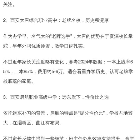
关注。
2、西安大唐综合职业高中：老牌名校，历史积淀厚
作为办学早、名气大的“老牌选手”，大唐的优势在于资深校长掌
舵，早年外聘优质师资，教学口碑扎实。
不过近年家长关注度略有变化，参考2024年数据：一本上线率6
5%，二本85%，费用约5-6万。适合看重办学历史、认可老牌学
校底蕴的家庭。
3、西安启航职业高级中学：远东旗下，性价比之选
依托远东补习的背景，启航的特点是“提分性价比”，学校占地较
大，在灞桥区、曲江有布局。
不过家长反馈中提到一些细节：班主任办事效率有待提升，食堂