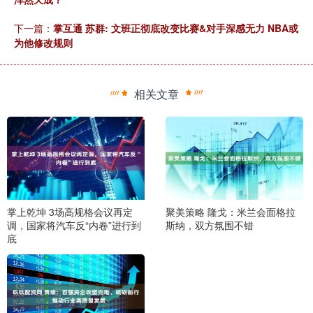
下一篇：
掌互通 苏群: 文班正彻底改变比赛&对手深感无力 NBA或
为他修改规则
相关文章
掌上乾坤 3场高规格会议再定
聚美策略 隆戈：米兰会面格拉
调，国家将汽车反“内卷”进行到
斯纳，双方氛围不错
底