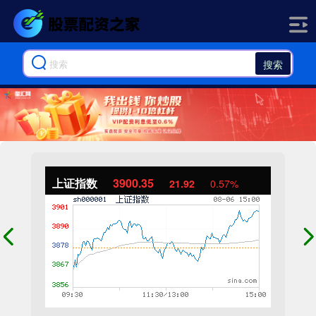
搜索
上证指数
3900.35
21.92
0.57%