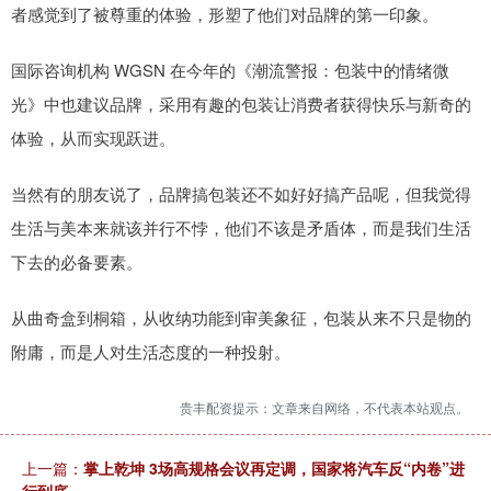
者感觉到了被尊重的体验，形塑了他们对品牌的第一印象。
国际咨询机构 WGSN 在今年的《潮流警报：包装中的情绪微
光》中也建议品牌，采用有趣的包装让消费者获得快乐与新奇的
体验，从而实现跃进。
当然有的朋友说了，品牌搞包装还不如好好搞产品呢，但我觉得
生活与美本来就该并行不悖，他们不该是矛盾体，而是我们生活
下去的必备要素。
从曲奇盒到桐箱，从收纳功能到审美象征，包装从来不只是物的
附庸，而是人对生活态度的一种投射。
贵丰配资提示：文章来自网络，不代表本站观点。
上一篇：
掌上乾坤 3场高规格会议再定调，国家将汽车反“内卷”进
行到底