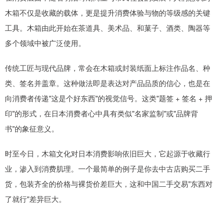
木箱不仅是收藏的载体，更是提升消费体验与物的等级感的关键
工具。木箱由此开始在茶道具、美术品、和菓子、酒类、陶器等
多个领域中被广泛使用。
传统工匠与现代品牌，常会在木箱或封装纸面上标注作品名、种
类、签名并盖章。这种做法即是表达对产品品质的信心，也是在
向消费者传递"这是个好东西"的视觉信号。这类"题签 + 签名 + 押
印"的形式，在日本消费者心中具有类似"名家监制"或"品牌背
书"的象征意义。
时至今日，木箱文化对日本消费影响依旧巨大，它起源于收藏行
业，渗入到消费肌理。一个最简单的例子是你去中古店购买二手
货，包装齐全的价格与裸货价差巨大，这和中国二手交易"东西对
了就行"差异巨大。