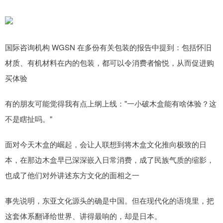
国际咨询机构 WGSN 在多份有关包装的报告中提到：包括怀旧
材质、有机材料在内的包装，都可以令消费者愉悦，从而促进购
买体验
有的朋友可能觉得我有点上纲上线："一小破木盒能有啥体验？这
不是瞎扯吗。"
面对今天木盒的崛起，会让人联想到将木盒文化推向极致的日
本，在那边木盒早已深深嵌入日常消费，成了民族气质的缩影，
也成了他们对外讲述东方文化的面相之一
事先说明，东亚文化源头的确是中国。但在现代化的语境里，把
这套体系翻译给世界、讲得最响的，却是日本。