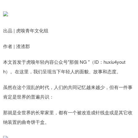
出品 | 虎嗅青年文化组
作者 | 渣渣郡
本文首发于虎嗅年轻内容公众号"那個 NG "（ID：huxiu4yout
h）。在这里，我们呈现当下年轻人的面貌、故事和态度。
虽然在这个混乱的时代，人们的共同记忆越来越少，但有一件事
肯定是世界的普遍共识：
那就是全世界的长辈家里，都有一个被改造成针线盒或是其它收
纳装置的曲奇饼干盒。