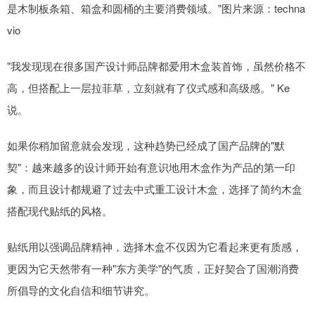
是木制板条箱、箱盒和圆桶的主要消费领域。"图片来源：techna
vio
"我发现现在很多国产设计师品牌都爱用木盒装首饰，虽然价格不
高，但搭配上一层拉菲草，立刻就有了仪式感和高级感。" Ke
说。
如果你稍加留意就会发现，这种趋势已经成了国产品牌的"默
契"：越来越多的设计师开始有意识地用木盒作为产品的第一印
象，而且设计都规避了过去中式重工设计木盒，选择了简约木盒
搭配现代贴纸的风格。
贴纸用以强调品牌精神，选择木盒不仅因为它看起来更有质感，
更因为它天然带有一种"东方美学"的气质，正好契合了国潮消费
所倡导的文化自信和细节讲究。