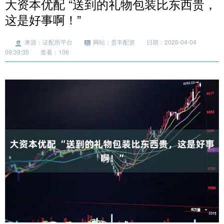
大资本优配 “送到的礼物包装比东西贵，
这是好事啊！”
来源：证配所平台
网站：贵丰配资
日期：2026-04-04
09:39:35
查看：106