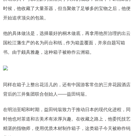
时候，他收藏了大量茶器，但当聚敛了足够多的宝物之后，他便
开始追求顶尖的包装。
他的具体做法是，选择最好的桐木做底，再拿用他所治理的出云
国松江藩生产的名为药台和纸 , 作为箱盖覆面，并亲自题写箱
书。由于颇具雅趣，这种箱子被称作云洲箱。
同样在箱子上整出花活儿的，还有中国游客常住的三井花园酒店
背后的三井集团联合创始人——益田钝翁。
在明治至昭和时期，益田钝翁致力于推动日本的现代化进程，同
时他也对茶道和古美术有浓厚兴趣。在收藏之路上，他委托技艺
精湛的指物师，使用优质木材制作箱子，这类箱子今天被称作钝