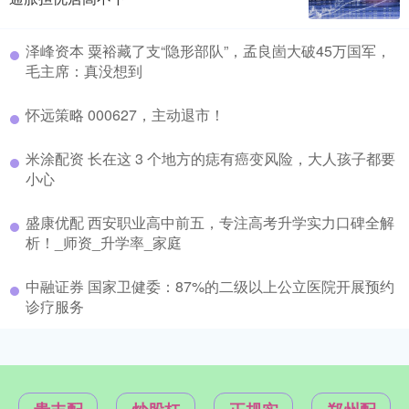
泽峰资本 粟裕藏了支“隐形部队”，孟良崮大破45万国军，
毛主席：真没想到
怀远策略 000627，主动退市！
米涂配资 长在这 3 个地方的痣有癌变风险，大人孩子都要
小心
盛康优配 西安职业高中前五，专注高考升学实力口碑全解
析！_师资_升学率_家庭
中融证券 国家卫健委：87%的二级以上公立医院开展预约
诊疗服务