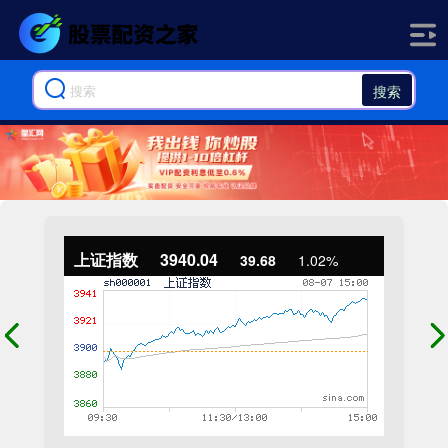
搜索
上证指数
3940.04
39.68
1.02%