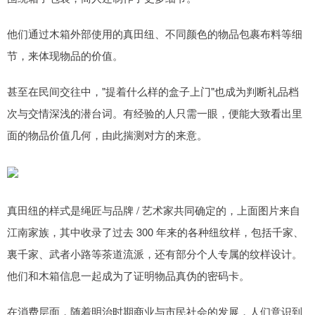
他们通过木箱外部使用的真田纽、不同颜色的物品包裹布料等细
节，来体现物品的价值。
甚至在民间交往中，"提着什么样的盒子上门"也成为判断礼品档
次与交情深浅的潜台词。有经验的人只需一眼，便能大致看出里
面的物品价值几何，由此揣测对方的来意。
真田纽的样式是绳匠与品牌 / 艺术家共同确定的，上面图片来自
江南家族，其中收录了过去 300 年来的各种纽纹样，包括千家、
裏千家、武者小路等茶道流派，还有部分个人专属的纹样设计。
他们和木箱信息一起成为了证明物品真伪的密码卡。
在消费层面，随着明治时期商业与市民社会的发展，人们意识到