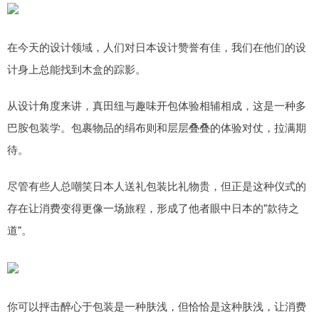
在今天的设计领域，人们对日本设计赞誉有佳，我们在他们的设
计身上总能找到木盒的踪影。
从设计角度来讲，真田纽与趣味开包体验相辅相成，这是一种多
巴胺包装学。包裹物品的绢布则和层层叠叠的体验对仗，拉满期
待。
尽管有些人总嘲笑日本人送礼包装比礼物贵，但正是这种仪式的
存在让消费变得更像一场旅程，形成了他者眼中日本的"款待之
道"。
你可以抨击醉心于包装是一种肤浅，但恰恰是这种肤浅，让消费