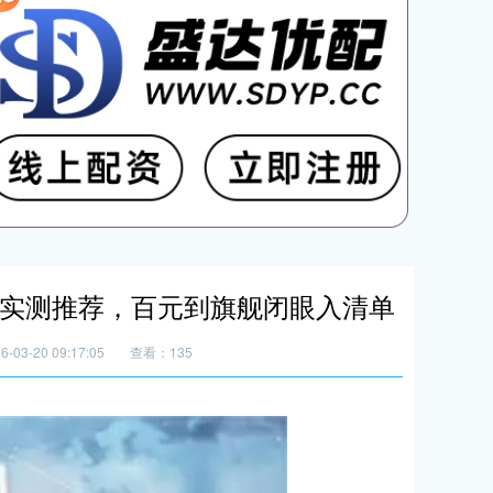
场景实测推荐，百元到旗舰闭眼入清单
03-20 09:17:05
查看：135