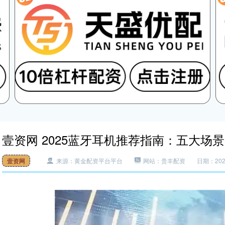
壹资网 2025蓝牙耳机推荐指南：五大
壹资网
来源：黄金配资平台平台
网站：贵丰配资
日期：2026-