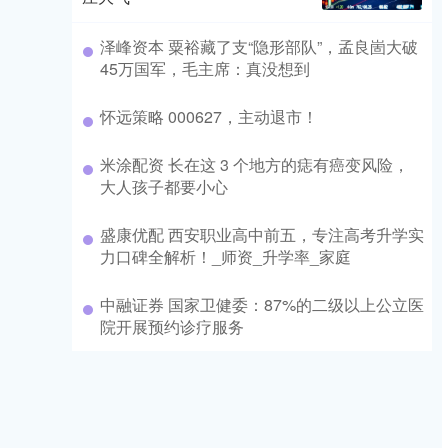
泽峰资本 粟裕藏了支“隐形部队”，孟良崮大破
45万国军，毛主席：真没想到
怀远策略 000627，主动退市！
米涂配资 长在这 3 个地方的痣有癌变风险，
大人孩子都要小心
盛康优配 西安职业高中前五，专注高考升学实
力口碑全解析！_师资_升学率_家庭
中融证券 国家卫健委：87%的二级以上公立医
院开展预约诊疗服务