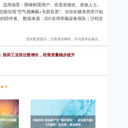
 适用场景：降噪刚需用户、音质发烧友、差旅人士。
档也能实现“空气感佩戴+无损音质”。当你在健身房挥汗如
的陪伴者。 数据来源：IDC全球穿戴设备报告｜沙利文
贵丰配资提示：文章来自网络，不代表本站观点。
8)：医药工业双位数增长，经营质量稳步提升