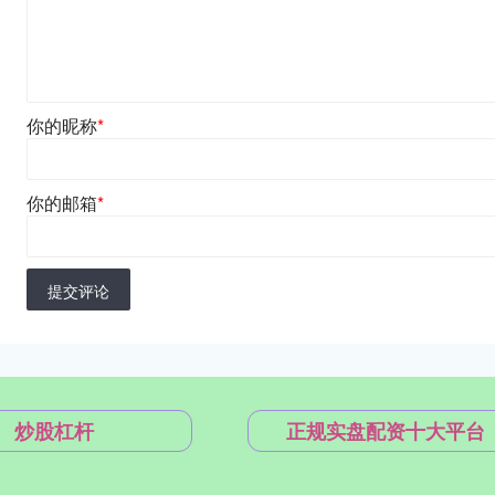
你的昵称
*
你的邮箱
*
提交评论
炒股杠杆
正规实盘配资十大平台