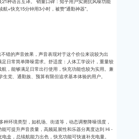
接及21种语言互译。 销量口碑：知乎用户实测抗风噪功能
航+快充15分钟用3小时，被赞"通勤神器"。
现出不错的声音效果，声音表现对于这个价位来说较为出
满足日常简单降噪需求。舒适度：人体工学设计，重量较
续航，能够满足日常出行使用，快充功能也较为实用。兼
学生党、通勤族、预算有限但追求基本体验的用户。
别多种环境类型，如机场、街道等，动态调整降噪强度，
可提升声音质量，高频延展性和乐器分离度达到 Hi -
线充电盒，总续航能力出色，快充功能可快速补充电量。