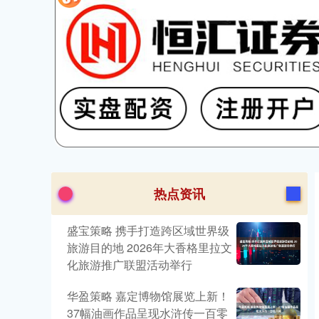
热点资讯
盛宝策略 携手打造跨区域世界级
旅游目的地 2026年大香格里拉文
化旅游推广联盟活动举行
华盈策略 嘉定博物馆展览上新！
37幅油画作品呈现水浒传一百零