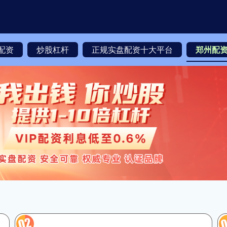
配资
炒股杠杆
正规实盘配资十大平台
郑州配